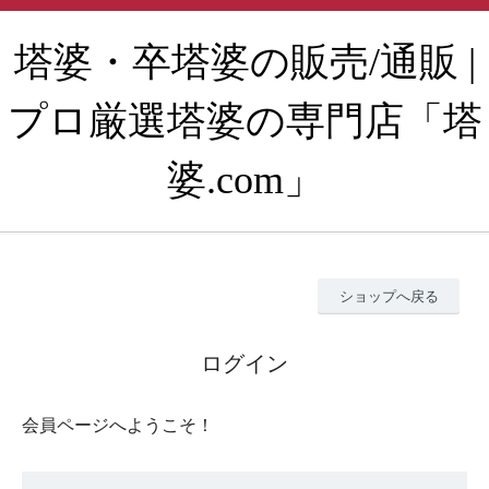
塔婆・卒塔婆の販売/通販 |
プロ厳選塔婆の専門店「塔
婆.com」
ショップへ戻る
ログイン
会員ページへようこそ！