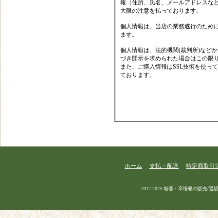
報（住所、氏名、メールアドレスなど
大限の注意を払っております。
個人情報は、当店の業務遂行のため
ます。
個人情報は、法的機関(裁判所)など
づき開示を求められた場合はこの限
また、ご購入情報はSSL技術を使っ
ております。
ホーム
支払・配送
特定商取引
2012-2025 塔婆・卒塔婆の販売/通販 |
人気サイトランキング
無料相互リンク