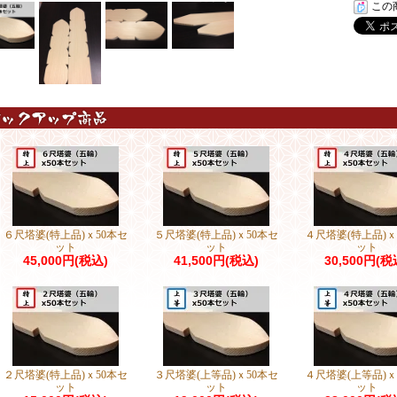
この
６尺塔婆(特上品)ｘ50本セ
５尺塔婆(特上品)ｘ50本セ
４尺塔婆(特上品)ｘ
ット
ット
ット
45,000円(税込)
41,500円(税込)
30,500円(税
２尺塔婆(特上品)ｘ50本セ
３尺塔婆(上等品)ｘ50本セ
４尺塔婆(上等品)ｘ
ット
ット
ット