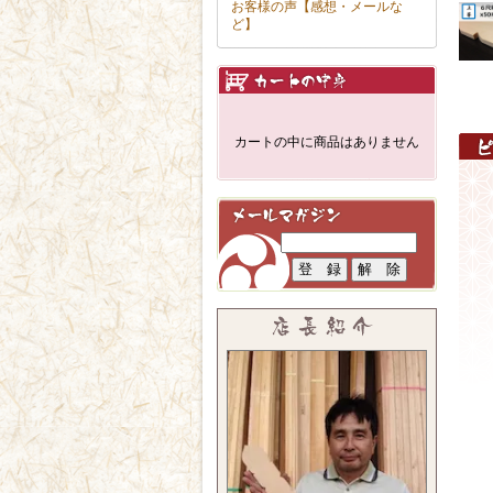
お客様の声【感想・メールな
ど】
カートの中に商品はありません