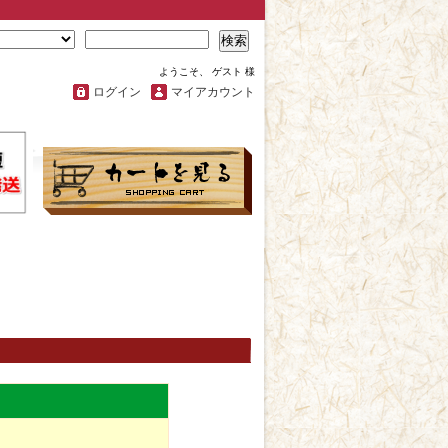
検索
ようこそ、 ゲスト 様
ログイン
マイアカウント