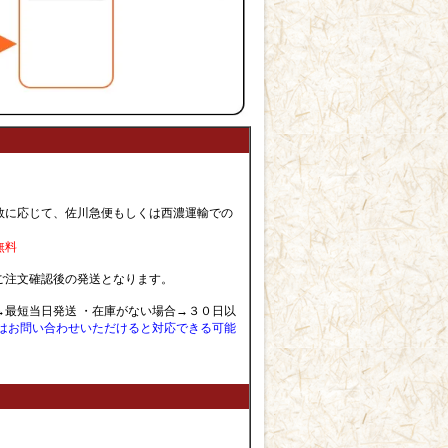
数に応じて、佐川急便もしくは西濃運輸での
無料
ご注文確認後の発送となります。
→最短当日発送 ・在庫がない場合→３０日以
はお問い合わせいただけると対応できる可能