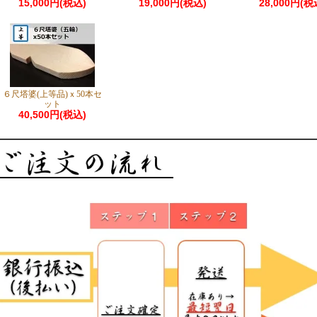
15,000円(税込)
19,000円(税込)
28,000円(税
６尺塔婆(上等品)ｘ50本セ
ット
40,500円(税込)