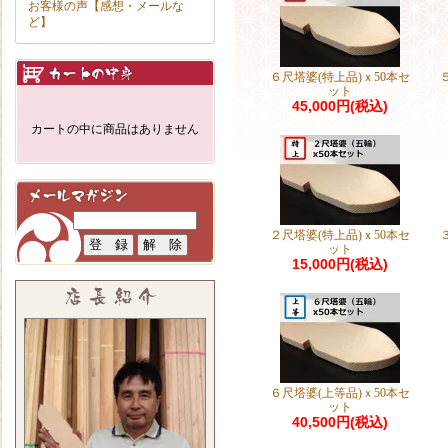
お客様の声【感想・メールな
ど】
６尺塔婆(特上品)ｘ50本セ
ット
45,000円(税込)
カートの中に商品はありません
２尺塔婆(特上品)ｘ50本セ
ット
15,000円(税込)
６尺塔婆(上等品)ｘ50本セ
ット
40,500円(税込)