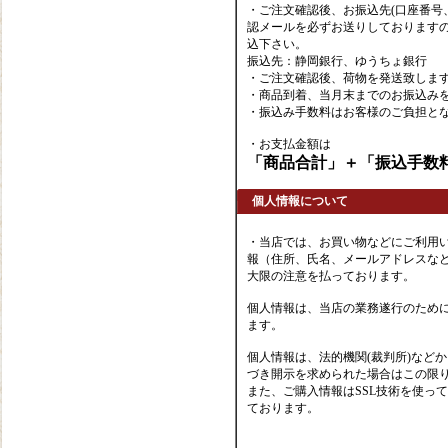
・ご注文確認後、お振込先(口座番号
認メールを必ずお送りしております
込下さい。
振込先：静岡銀行、ゆうちょ銀行
・ご注文確認後、荷物を発送致しま
・商品到着、当月末までのお振込み
・振込み手数料はお客様のご負担と
・お支払金額は
「商品合計」＋「振込手数
個人情報について
・当店では、お買い物などにご利用
報（住所、氏名、メールアドレスなど
大限の注意を払っております。
個人情報は、当店の業務遂行のため
ます。
個人情報は、法的機関(裁判所)など
づき開示を求められた場合はこの限
また、ご購入情報はSSL技術を使っ
ております。