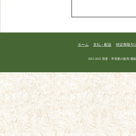
ホーム
支払・配送
特定商取引
2012-2025 塔婆・卒塔婆の販売/通販 |
人気サイトランキング
無料相互リンク