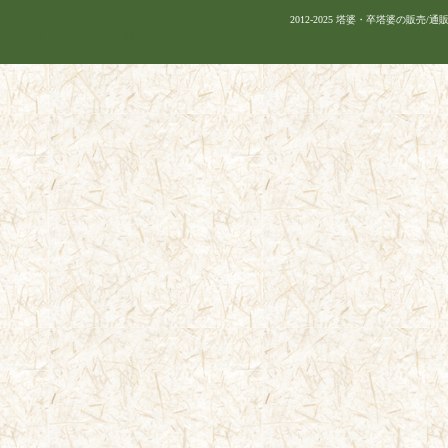
2012-2025 塔婆・卒塔婆の販売/通販 |
人気サイトランキング
無料相互リンク