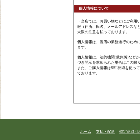
個人情報について
・当店では、お買い物などにご利用
報（住所、氏名、メールアドレスなど
大限の注意を払っております。
個人情報は、当店の業務遂行のため
ます。
個人情報は、法的機関(裁判所)など
づき開示を求められた場合はこの限
また、ご購入情報はSSL技術を使っ
ております。
ホーム
支払・配送
特定商取引