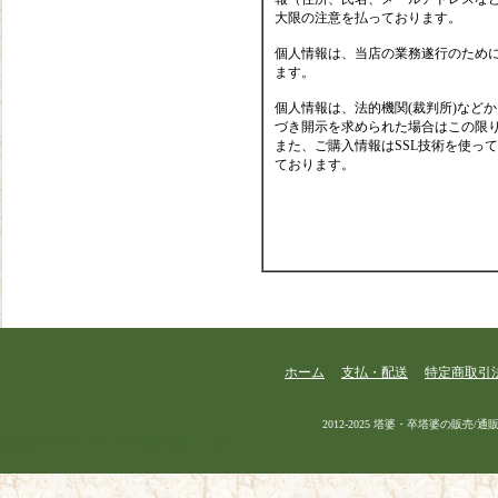
大限の注意を払っております。
個人情報は、当店の業務遂行のため
ます。
個人情報は、法的機関(裁判所)など
づき開示を求められた場合はこの限
また、ご購入情報はSSL技術を使っ
ております。
ホーム
支払・配送
特定商取引
2012-2025 塔婆・卒塔婆の販売/通販 |
人気サイトランキング
無料相互リンク