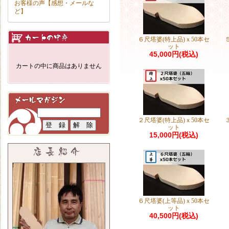
お客様の声【感想・メールな
ど】
６尺塔婆(特上品)ｘ50本セ
ット
45,000円(税込)
カートの中に商品はありません
２尺塔婆(特上品)ｘ50本セ
ット
15,000円(税込)
６尺塔婆(上等品)ｘ50本セ
ット
40,500円(税込)