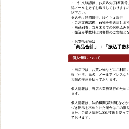
・ご注文確認後、お振込先(口座番号
認メールを必ずお送りしております
込下さい。
振込先：静岡銀行、ゆうちょ銀行
・ご注文確認後、荷物を発送致しま
・商品到着、当月末までのお振込み
・振込み手数料はお客様のご負担と
・お支払金額は
「商品合計」＋「振込手数
個人情報について
・当店では、お買い物などにご利用
報（住所、氏名、メールアドレスなど
大限の注意を払っております。
個人情報は、当店の業務遂行のため
ます。
個人情報は、法的機関(裁判所)など
づき開示を求められた場合はこの限
また、ご購入情報はSSL技術を使っ
ております。