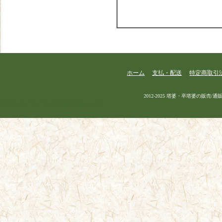
ホーム
支払・配送
特定商取引
2012-2025 塔婆・卒塔婆の販売/通販 |
人気サイトランキング
無料相互リンク