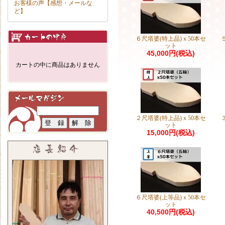
お客様の声【感想・メールな
ど】
６尺塔婆(特上品)ｘ50本セ
ット
45,000円(税込)
カートの中に商品はありません
２尺塔婆(特上品)ｘ50本セ
ット
15,000円(税込)
６尺塔婆(上等品)ｘ50本セ
ット
40,500円(税込)