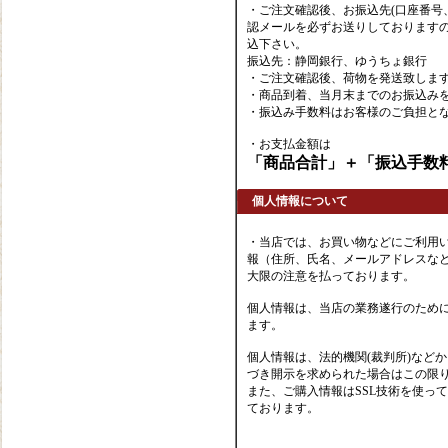
・ご注文確認後、お振込先(口座番号
認メールを必ずお送りしております
込下さい。
振込先：静岡銀行、ゆうちょ銀行
・ご注文確認後、荷物を発送致しま
・商品到着、当月末までのお振込み
・振込み手数料はお客様のご負担と
・お支払金額は
「商品合計」＋「振込手数
個人情報について
・当店では、お買い物などにご利用
報（住所、氏名、メールアドレスなど
大限の注意を払っております。
個人情報は、当店の業務遂行のため
ます。
個人情報は、法的機関(裁判所)など
づき開示を求められた場合はこの限
また、ご購入情報はSSL技術を使っ
ております。