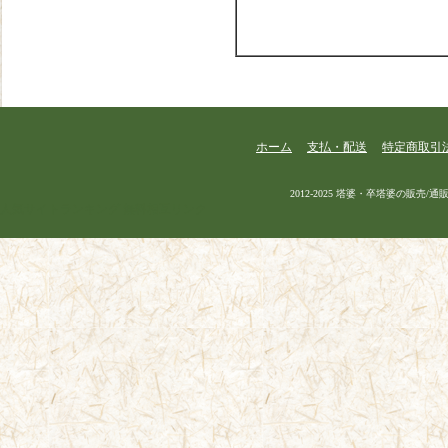
ホーム
支払・配送
特定商取引
2012-2025 塔婆・卒塔婆の販売/通販 |
人気サイトランキング
無料相互リンク